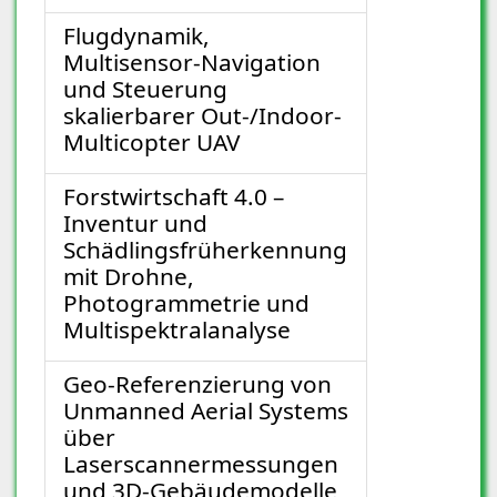
Flugdynamik,
Multisensor-Navigation
und Steuerung
skalierbarer Out-/Indoor-
Multicopter UAV
Forstwirtschaft 4.0 –
Inventur und
Schädlingsfrüherkennung
mit Drohne,
Photogrammetrie und
Multispektralanalyse
Geo-Referenzierung von
Unmanned Aerial Systems
über
Laserscannermessungen
und 3D-Gebäudemodelle