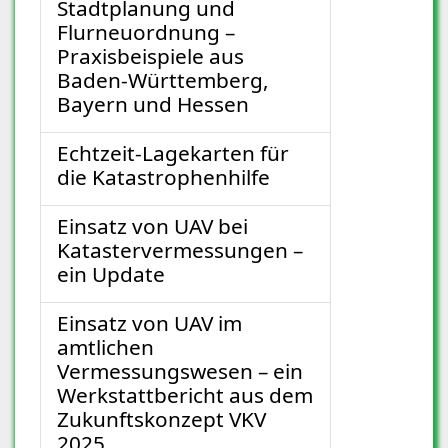
Stadtplanung und
Flurneuordnung –
Praxisbeispiele aus
Baden-Württemberg,
Bayern und Hessen
Echtzeit-Lagekarten für
die Katastrophenhilfe
Einsatz von UAV bei
Katastervermessungen –
ein Update
Einsatz von UAV im
amtlichen
Vermessungswesen – ein
Werkstattbericht aus dem
Zukunftskonzept VKV
2025