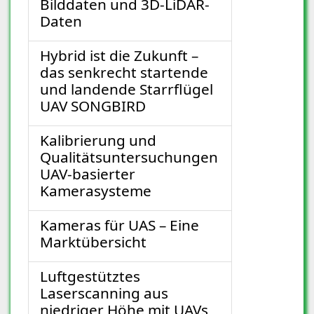
Bilddaten und 3D-LiDAR-
Daten
Hybrid ist die Zukunft –
das senkrecht startende
und landende Starrflügel
UAV SONGBIRD
Kalibrierung und
Qualitätsuntersuchungen
UAV-basierter
Kamerasysteme
Kameras für UAS – Eine
Marktübersicht
Luftgestütztes
Laserscanning aus
niedriger Höhe mit UAVs