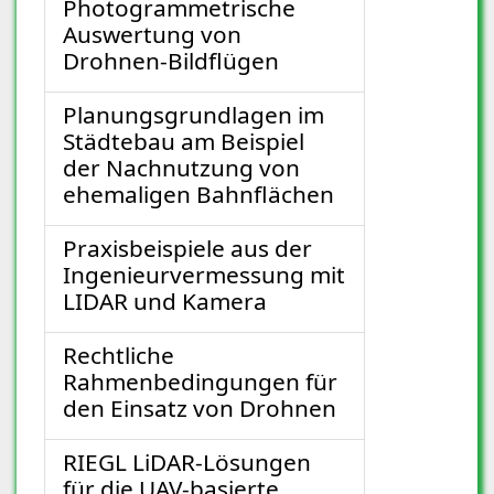
Photogrammetrische
Auswertung von
Drohnen-Bildflügen
Planungsgrundlagen im
Städtebau am Beispiel
der Nachnutzung von
ehemaligen Bahnflächen
Praxisbeispiele aus der
Ingenieurvermessung mit
LIDAR und Kamera
Rechtliche
Rahmenbedingungen für
den Einsatz von Drohnen
RIEGL LiDAR-Lösungen
für die UAV-basierte