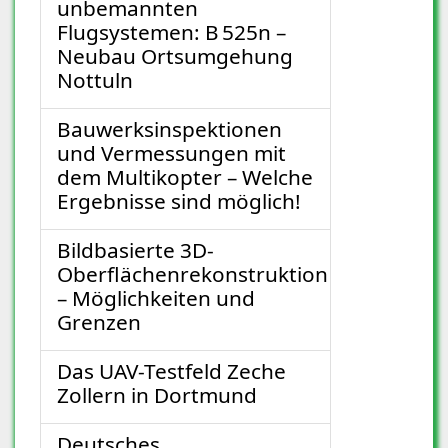
unbemannten
Flugsystemen: B 525n –
Neubau Ortsumgehung
Nottuln
Bauwerksinspektionen
und Vermessungen mit
dem Multikopter – Welche
Ergebnisse sind möglich!
Bildbasierte 3D-
Oberflächenrekonstruktion
– Möglichkeiten und
Grenzen
Das UAV-Testfeld Zeche
Zollern in Dortmund
Deutsches