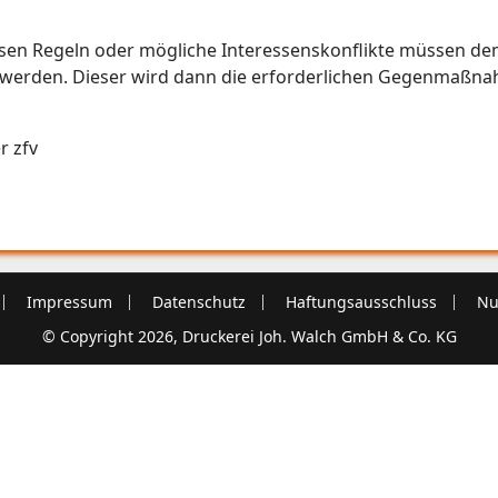
sen Regeln oder mögliche Interessenskonflikte müssen dem
lt werden. Dieser wird dann die erforderlichen Gegenmaßna
r zfv
Impressum
Datenschutz
Haftungsausschluss
Nu
© Copyright 2026, Druckerei Joh. Walch GmbH & Co. KG