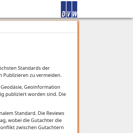
 höchsten Standards der
m Publizieren zu vermeiden.
en Geodäsie, Geoinformation
g publiziert worden sind. Die
onalem Standard. Die Reviews
ag, wobei die Gutachter die
skonflikt zwischen Gutachtern