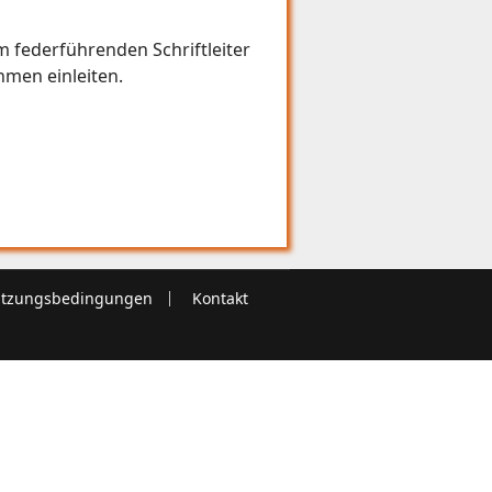
 federführenden Schriftleiter
hmen einleiten.
tzungsbedingungen
Kontakt