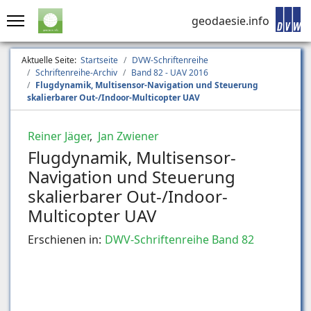
geodaesie.info
Aktuelle Seite:
Startseite
DVW-Schriftenreihe
Schriftenreihe-Archiv
Band 82 - UAV 2016
Flugdynamik, Multisensor-Navigation und Steuerung
skalierbarer Out-/Indoor-Multicopter UAV
Reiner Jäger
,
Jan Zwiener
Flugdynamik, Multisensor-
Navigation und Steuerung
skalierbarer Out-/Indoor-
Multicopter UAV
Erschienen in:
DWV-Schriftenreihe Band 82