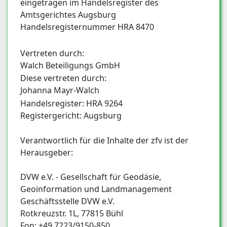
eingetragen im Handelsregister des
Amtsgerichtes Augsburg
Handelsregisternummer HRA 8470
Vertreten durch:
Walch Beteiligungs GmbH
Diese vertreten durch:
Johanna Mayr-Walch
Handelsregister: HRA 9264
Registergericht: Augsburg
Verantwortlich für die Inhalte der zfv ist der
Herausgeber:
DVW e.V. - Gesellschaft für Geodäsie,
Geoinformation und Landmanagement
Geschäftsstelle DVW e.V.
Rotkreuzstr. 1L, 77815 Bühl
Fon: +49 7223/9150-850