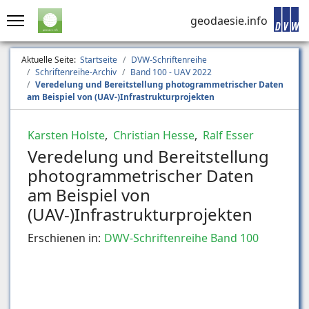
geodaesie.info
Aktuelle Seite:
Startseite
DVW-Schriftenreihe
Schriftenreihe-Archiv
Band 100 - UAV 2022
Veredelung und Bereitstellung photogrammetrischer Daten
am Beispiel von (UAV-)Infrastrukturprojekten
Karsten Holste
,
Christian Hesse
,
Ralf Esser
Veredelung und Bereitstellung
photogrammetrischer Daten
am Beispiel von
(UAV-)Infrastrukturprojekten
Erschienen in:
DWV-Schriftenreihe Band 100