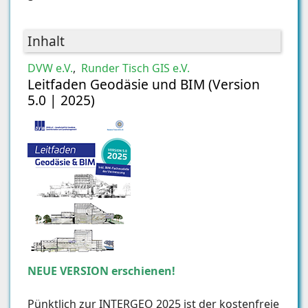
Inhalt
DVW e.V.
,
Runder Tisch GIS e.V.
Leitfaden Geodäsie und BIM (Version
5.0 | 2025)
NEUE VERSION erschienen!
Pünktlich zur INTERGEO 2025 ist der kostenfreie