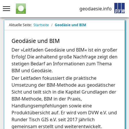
geodaesie.info
Aktuelle Seite:
Startseite
Geodäsie und BIM
Geodäsie und BIM
Der »Leitfaden Geodäsie und BIM« ist ein großer
Erfolg! Die anhaltend große Nachfrage zeigt den
stetigen Bedarf an Informationen zum Thema
BIM und Geodäsie.
Der Leitfaden fokussiert die praktische
Umsetzung der BIM-Me­thode aus geodätischer
Sicht und teilt sich in die Kapitel Grundlagen der
BIM-Methode, BIM in der Praxis,
Handlungsempfehlungen sowie eine
Produktübersicht auf. Er wird vom DVW e.V. und
Runder Tisch GIS e.V. seit 2017 jährlich
gemeinsam erstellt und weiterentwickelt.