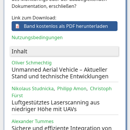
Dokumentation, erschließen?
Link zum Download:
Band kostenlos als PDF herunterladen
Nutzungsbedingungen
Inhalt
Oliver Schmechtig
Unmanned Aerial Vehicle – Aktueller
Stand und technische Entwicklungen
Nikolaus Studnicka
,
Philipp Amon
,
Christoph
Fürst
Luftgestütztes Laserscanning aus
niedriger Höhe mit UAVs
Alexander Tummes
Sichere und effiziente Integration von