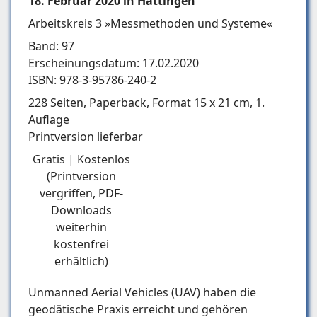
18. Februar 2020 in Hattingen
Arbeitskreis 3 »Messmethoden und Systeme«
Band: 97
Erscheinungsdatum: 17.02.2020
ISBN: 978-3-95786-240-2
228 Seiten, Paperback, Format 15 x 21 cm, 1.
Auflage
Printversion lieferbar
Gratis | Kostenlos
(Printversion
vergriffen, PDF-
Downloads
weiterhin
kostenfrei
erhältlich)
Unmanned Aerial Vehicles (UAV) haben die
geodätische Praxis erreicht und gehören