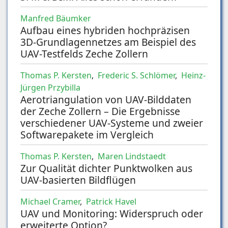
Manfred Bäumker
Aufbau eines hybriden hochpräzisen
3D-Grundlagennetzes am Beispiel des
UAV-Testfelds Zeche Zollern
Thomas P. Kersten
,
Frederic S. Schlömer
,
Heinz-
Jürgen Przybilla
Aerotriangulation von UAV-Bilddaten
der Zeche Zollern – Die Ergebnisse
verschiedener UAV-Systeme und zweier
Softwarepakete im Vergleich
Thomas P. Kersten
,
Maren Lindstaedt
Zur Qualität dichter Punktwolken aus
UAV-basierten Bildflügen
Michael Cramer
,
Patrick Havel
UAV und Monitoring: Widerspruch oder
erweiterte Option?