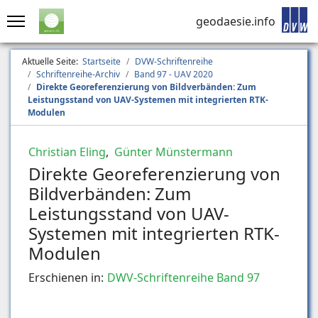
geodaesie.info
Aktuelle Seite:
Startseite
DVW-Schriftenreihe
Schriftenreihe-Archiv
Band 97 - UAV 2020
Direkte Georeferenzierung von Bildverbänden: Zum
Leistungsstand von UAV-Systemen mit integrierten RTK-
Modulen
Christian Eling
,
Günter Münstermann
Direkte Georeferenzierung von
Bildverbänden: Zum
Leistungsstand von UAV-
Systemen mit integrierten RTK-
Modulen
Erschienen in:
DWV-Schriftenreihe Band 97