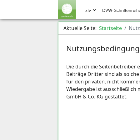
zfv
DVW-Schriftenreih
Aktuelle Seite:
Startseite
Nut
Nutzungsbedingungen
Die durch die Seitenbetreiber 
Beiträge Dritter sind als solc
für den privaten, nicht kommerz
Wiedergabe ist ausschließlich
GmbH & Co. KG gestattet.