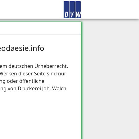
odaesie.info
n dem deutschen Urheberrecht.
Werken dieser Seite sind nur
ng oder öffentliche
ung von Druckerei Joh. Walch