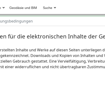
e
Geodäsie und BIM
Suche
zungsbedingungen
 für die elektronischen Inhalte der Ge
erstellten Inhalte und Werke auf diesen Seiten unterliege
he gekennzeichnet. Downloads und Kopien von Inhalten und 
iellen Gebrauch gestattet. Eine Vervielfältigung, Verbreitu
 mit einer widerruflichen und nicht übertragbaren Zustimm