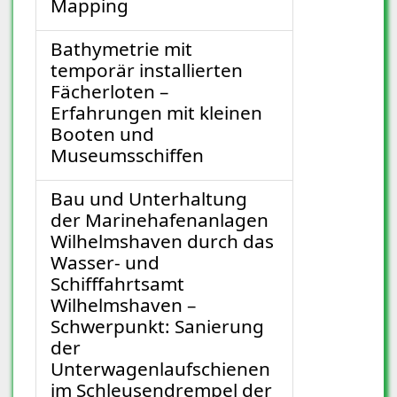
Mapping
Bathymetrie mit
temporär installierten
Fächerloten –
Erfahrungen mit kleinen
Booten und
Museumsschiffen
Bau und Unterhaltung
der Marinehafenanlagen
Wilhelmshaven durch das
Wasser- und
Schifffahrtsamt
Wilhelmshaven –
Schwerpunkt: Sanierung
der
Unterwagenlaufschienen
im Schleusendrempel der