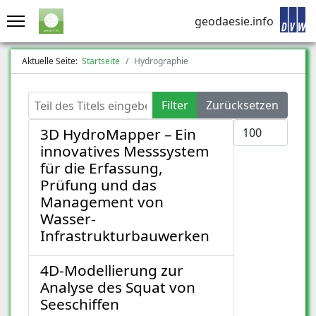
geodaesie.info
Aktuelle Seite:
Startseite
Hydrographie
Teil des Titels eingeben
Filter
Zurücksetzen
Anzeige #
3D HydroMapper – Ein
innovatives Messsystem
für die Erfassung,
Prüfung und das
Management von
Wasser-
Infrastrukturbauwerken
4D-Modellierung zur
Analyse des Squat von
Seeschiffen