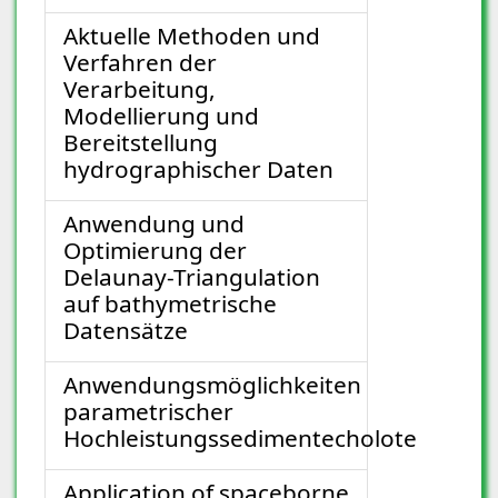
Aktuelle Methoden und
Verfahren der
Verarbeitung,
Modellierung und
Bereitstellung
hydrographischer Daten
Anwendung und
Optimierung der
Delaunay-Triangulation
auf bathymetrische
Datensätze
Anwendungsmöglichkeiten
parametrischer
Hochleistungssedimentecholote
Application of spaceborne