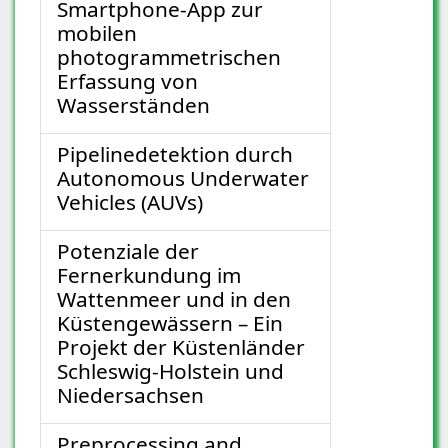
Smartphone-App zur
mobilen
photogrammetrischen
Erfassung von
Wasserständen
Pipelinedetektion durch
Autonomous Underwater
Vehicles (AUVs)
Potenziale der
Fernerkundung im
Wattenmeer und in den
Küstengewässern – Ein
Projekt der Küstenländer
Schleswig-Holstein und
Niedersachsen
Preprocessing and