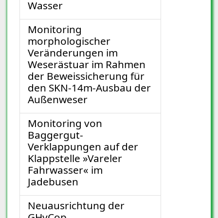
Wasser
Monitoring
morphologischer
Veränderungen im
Weserästuar im Rahmen
der Beweissicherung für
den SKN-14m-Ausbau der
Außenweser
Monitoring von
Baggergut-
Verklappungen auf der
Klappstelle »Vareler
Fahrwasser« im
Jadebusen
Neuausrichtung der
GHyCop