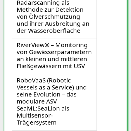
Radarscanning als
Methode zur Detektion
von Ölverschmutzung
und ihrer Ausbreitung an
der Wasseroberfläche
RiverView® – Monitoring
von Gewässerparametern
an kleinen und mittleren
Fließgewässern mit USV
RoboVaaS (Robotic
Vessels as a Service) und
seine Evolution – das
modulare ASV
SeaML:SeaLion als
Multisensor-
Trägersystem