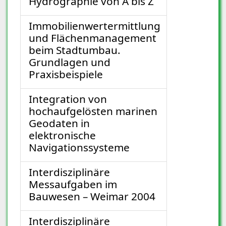
Hydrographie von A bis Z
Immobilienwertermittlung
und Flächenmanagement
beim Stadtumbau.
Grundlagen und
Praxisbeispiele
Integration von
hochaufgelösten marinen
Geodaten in
elektronische
Navigationssysteme
Interdisziplinäre
Messaufgaben im
Bauwesen – Weimar 2004
Interdisziplinäre