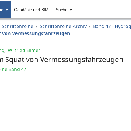
he
Geodäsie und BIM
Suche
Schriftenreihe
Schriftenreihe-Archiv
Band 47 - Hydrog
 von Vermessungsfahrzeugen
ng
,
Wilfried Ellmer
m Squat von Vermessungsfahrzeugen
ihe Band 47