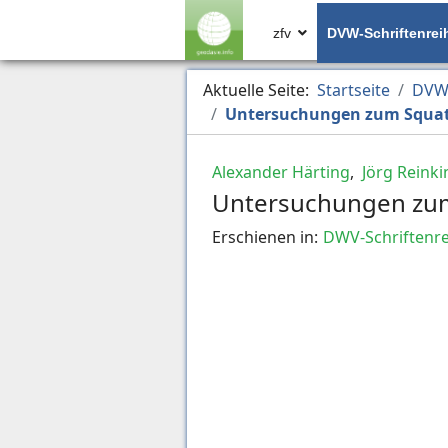
zfv
DVW-Schriftenrei
Aktuelle Seite:
Startseite
DVW-
Untersuchungen zum Squat
Alexander Härting
,
Jörg Reinki
Untersuchungen zu
Erschienen in:
DWV-Schriftenre