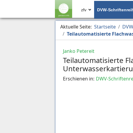
zfv
DVW-Schriftenrei
Aktuelle Seite:
Startseite
DVW-
Teilautomatisierte Flachwa
Janko Petereit
Teilautomatisierte F
Unterwasserkartier
Erschienen in:
DWV-Schriftenre