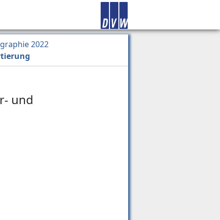
ographie 2022
rtierung
r- und