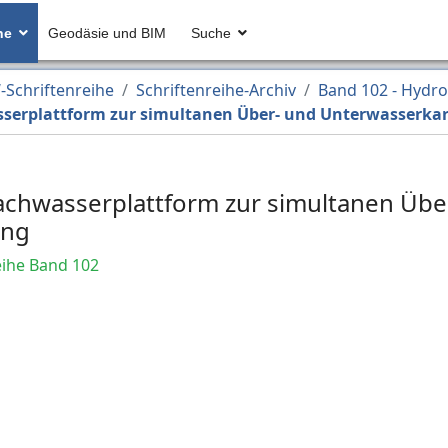
he
Geodäsie und BIM
Suche
Schriftenreihe
Schriftenreihe-Archiv
Band 102 - Hydr
sserplattform zur simultanen Über- und Unterwasserka
lachwasserplattform zur simultanen Übe
ung
ihe Band 102