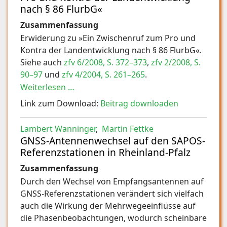
nach § 86 FlurbG«
Zusammenfassung
Erwiderung zu »Ein Zwischenruf zum Pro und
Kontra der Landentwicklung nach § 86 FlurbG«.
Siehe auch
zfv 6/2008, S. 372–373
,
zfv 2/2008, S.
90–97
und
zfv 4/2004, S. 261–265
.
Weiterlesen …
Link zum Download:
Beitrag downloaden
Lambert Wanninger
,
Martin Fettke
GNSS-Antennenwechsel auf den SAPOS-
Referenzstationen in Rheinland-Pfalz
Zusammenfassung
Durch den Wechsel von Empfangsantennen auf
GNSS-Referenzstationen verändert sich vielfach
auch die Wirkung der Mehrwegeeinflüsse auf
die Phasenbeobachtungen, wodurch scheinbare