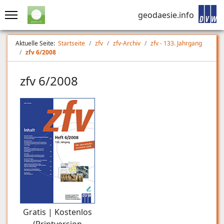
geodaesie.info
Aktuelle Seite:
Startseite
zfv
zfv-Archiv
zfv - 133. Jahrgang
zfv 6/2008
zfv 6/2008
Gratis | Kostenlos