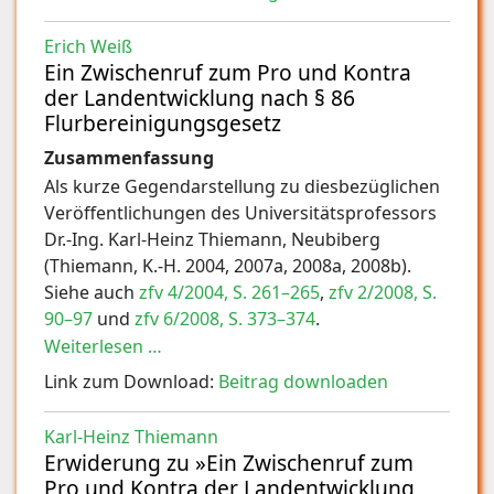
Erich Weiß
Ein Zwischenruf zum Pro und Kontra
der Landentwicklung nach § 86
Flurbereinigungsgesetz
Zusammenfassung
Als kurze Gegendarstellung zu diesbezüglichen
Veröffentlichungen des Universitätsprofessors
Dr.‑Ing. Karl-Heinz Thiemann, Neubiberg
(Thiemann, K.‑H. 2004, 2007a, 2008a, 2008b).
Siehe auch
zfv 4/2004, S. 261–265
,
zfv 2/2008, S.
90–97
und
zfv 6/2008, S. 373–374
.
Weiterlesen …
Link zum Download:
Beitrag downloaden
Karl-Heinz Thiemann
Erwiderung zu »Ein Zwischenruf zum
Pro und Kontra der Landentwicklung