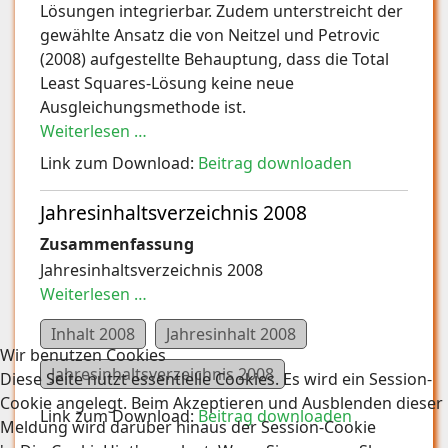
Lösungen integrierbar. Zudem unterstreicht der
gewählte Ansatz die von Neitzel und Petrovic
(2008) aufgestellte Behauptung, dass die Total
Least Squares-Lösung keine neue
Ausgleichungsmethode ist.
Weiterlesen …
Link zum Download:
Beitrag downloaden
Jahresinhaltsverzeichnis 2008
Zusammenfassung
Jahresinhaltsverzeichnis 2008
Weiterlesen …
Inhalt 2008
Jahresinhalt 2008
Wir benutzen Cookies
Jahresinhaltsverzeichnis 2008
Diese Seite nutzt essentielle Cookies. Es wird ein Session-
Cookie angelegt. Beim Akzeptieren und Ausblenden dieser
Link zum Download:
Beitrag downloaden
Meldung wird darüber hinaus der Session-Cookie