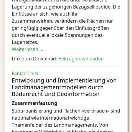
Lagerung der zugehörigen Bezugsellipsoide. Die
Einflüsse an sich, wie auch ihr
Zusammenwirken, verändern die Flächen nur
geringfügig gegenüber den Einflussgrößen
durch eventuelle lokale Spannungen des
Lagenetzes.
Weiterlesen …
Link zum Download:
Beitrag downloaden
Fabian Thiel
Entwicklung und Implementierung von
Landmanagementmodellen durch
Bodenrecht und Geoinformation
Zusammenfassung
Suburbanisierung und Flächen-»verbrauch« sind
national wie international wichtige
Themenfelder des Landmanagements. Von
besonderer Wichtigkeit ist hierbei die Analyse