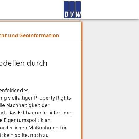
ht und Geoinformation
dellen durch
enfelder des
g vielfältiger Property Rights
e Nachhaltigkeit der
d. Das Erbbaurecht liefert den
e Eigentumspolitik an
erforderlichen Maßnahmen für
keln sollte, noch zu