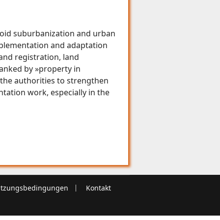
void suburbanization and urban
mplementation and adaptation
and registration, land
lanked by »property in
o the authorities to strengthen
tation work, especially in the
tzungsbedingungen
Kontakt