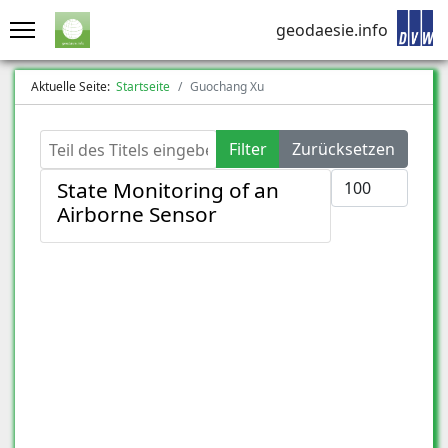
geodaesie.info
Aktuelle Seite:
Startseite
Guochang Xu
Teil des Titels eingeben
Filter
Zurücksetzen
Anzeige #
State Monitoring of an
Airborne Sensor