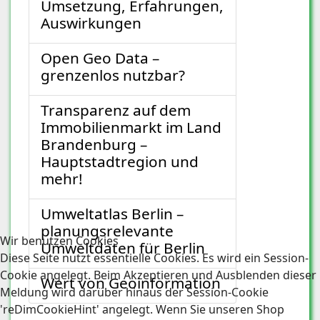
Umsetzung, Erfahrungen,
Auswirkungen
Open Geo Data –
grenzenlos nutzbar?
Transparenz auf dem
Immobilienmarkt im Land
Brandenburg –
Hauptstadtregion und
mehr!
Umweltatlas Berlin –
planungsrelevante
Wir benutzen Cookies
Umweltdaten für Berlin
Diese Seite nutzt essentielle Cookies. Es wird ein Session-
Cookie angelegt. Beim Akzeptieren und Ausblenden dieser
Wert von Geoinformation
Meldung wird darüber hinaus der Session-Cookie
'reDimCookieHint' angelegt. Wenn Sie unseren Shop