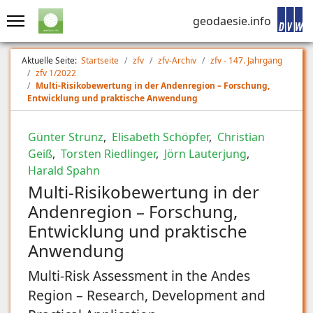
geodaesie.info
Aktuelle Seite:
Startseite
zfv
zfv-Archiv
zfv - 147. Jahrgang
zfv 1/2022
Multi-Risikobewertung in der Andenregion – Forschung,
Entwicklung und praktische Anwendung
Günter Strunz
,
Elisabeth Schöpfer
,
Christian
Geiß
,
Torsten Riedlinger
,
Jörn Lauterjung
,
Harald Spahn
Multi-Risikobewertung in der
Andenregion – Forschung,
Entwicklung und praktische
Anwendung
Multi-Risk Assessment in the Andes
Region – Research, Development and