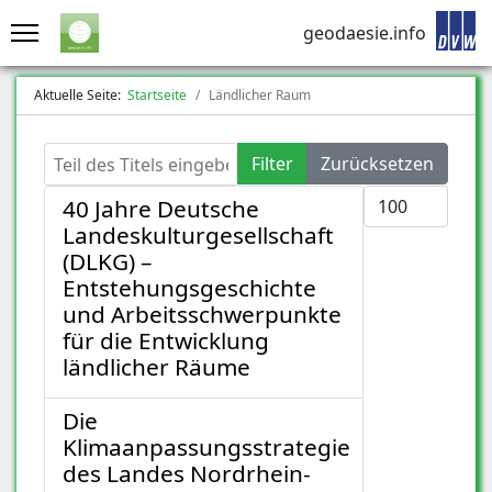
geodaesie.info
Aktuelle Seite:
Startseite
Ländlicher Raum
Teil des Titels eingeben
Filter
Zurücksetzen
Anzeige #
40 Jahre Deutsche
Landeskulturgesellschaft
(DLKG) –
Entstehungsgeschichte
und Arbeitsschwerpunkte
für die Entwicklung
ländlicher Räume
Die
Klimaanpassungsstrategie
des Landes Nordrhein-