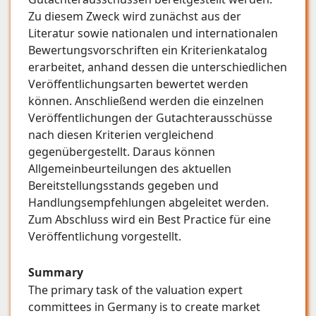
Zu diesem Zweck wird zunächst aus der
Literatur sowie nationalen und internationalen
Bewertungsvorschriften ein Kriterienkatalog
erarbeitet, anhand dessen die unterschiedlichen
Veröffentlichungsarten bewertet werden
können. Anschließend werden die einzelnen
Veröffentlichungen der Gutachterausschüsse
nach diesen Kriterien vergleichend
gegenübergestellt. Daraus können
Allgemeinbeurteilungen des aktuellen
Bereitstellungsstands gegeben und
Handlungsempfehlungen abgeleitet werden.
Zum Abschluss wird ein Best Practice für eine
Veröffentlichung vorgestellt.
Summary
The primary task of the valuation expert
committees in Germany is to create market