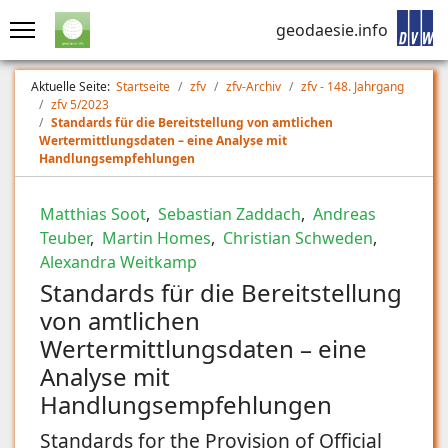
geodaesie.info
Aktuelle Seite:
Startseite
zfv
zfv-Archiv
zfv - 148. Jahrgang
zfv 5/2023
Standards für die Bereitstellung von amtlichen
Wertermittlungsdaten – eine Analyse mit
Handlungsempfehlungen
Matthias Soot
,
Sebastian Zaddach
,
Andreas
Teuber
,
Martin Homes
,
Christian Schweden
,
Alexandra Weitkamp
Standards für die Bereitstellung
von amtlichen
Wertermittlungsdaten – eine
Analyse mit
Handlungsempfehlungen
Standards for the Provision of Official