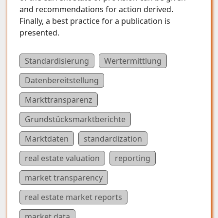
and recommendations for action derived.
Finally, a best practice for a publication is
presented.
Standardisierung
Wertermittlung
Datenbereitstellung
Markttransparenz
Grundstücksmarktberichte
Marktdaten
standardization
real estate valuation
reporting
market transparency
real estate market reports
market data