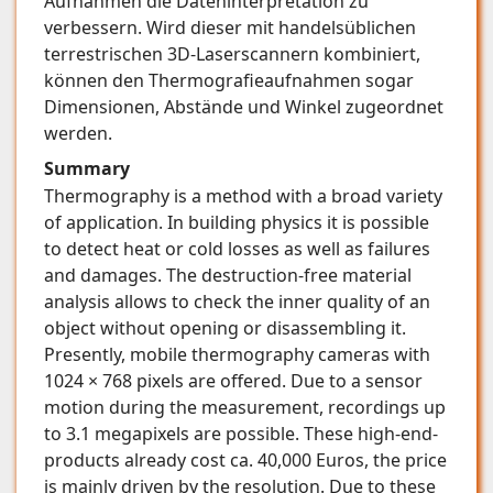
Aufnahmen die Dateninterpretation zu
verbessern. Wird dieser mit handelsüblichen
terrestrischen 3D-Laserscannern kombiniert,
können den Thermografieaufnahmen sogar
Dimensionen, Abstände und Winkel zugeordnet
werden.
Summary
Thermography is a method with a broad variety
of application. In building physics it is possible
to detect heat or cold losses as well as failures
and damages. The destruction-free material
analysis allows to check the inner quality of an
object without opening or disassembling it.
Presently, mobile thermography cameras with
1024 × 768 pixels are offered. Due to a sensor
motion during the measurement, recordings up
to 3.1 megapixels are possible. These high-end-
products already cost ca. 40,000 Euros, the price
is mainly driven by the resolution. Due to these