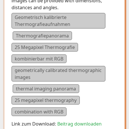
images can be provided with dimensions,
distances and angles.
Geometrisch kalibrierte
Thermografieaufnahmen
Thermografiepanorama
25 Megapixel Thermografie
kombinierbar mit RGB
geometrically calibrated thermographic
images
thermal imaging panorama
25 megapixel thermography
combination with RGB
Link zum Download:
Beitrag downloaden