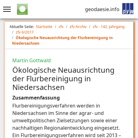
geodaesie.info
Aktuelle Seite:
Startseite
zfv
zfv-Archiv
zfv - 142. Jahrgang
zfv 6/2017
Ökologische Neuausrichtung der Flurbereinigung in
Niedersachsen
Martin Gottwald
Ökologische Neuausrichtung
der Flurbereinigung in
Niedersachsen
Zusammenfassung
Flurbereinigungsverfahren werden in
Niedersachsen im Sinne der agrar- und
umweltpolitischen Zielsetzungen sowie einer
nachhaltigen Regionalentwicklung eingesetzt.
Ein Flurbereinigungsverfahren wird seit 2013 –