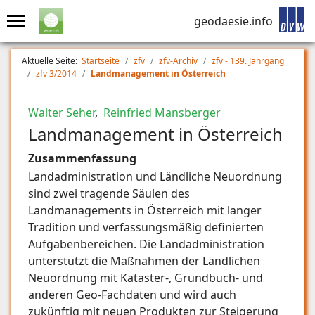
geodaesie.info
Aktuelle Seite:
Startseite
zfv
zfv-Archiv
zfv - 139. Jahrgang
zfv 3/2014
Landmanagement in Österreich
Walter Seher
,
Reinfried Mansberger
Landmanagement in Österreich
Zusammenfassung
Landadministration und Ländliche Neuordnung
sind zwei tragende Säulen des
Landmanagements in Österreich mit langer
Tradition und verfassungsmäßig definierten
Aufgabenbereichen. Die Landadministration
unterstützt die Maßnahmen der Ländlichen
Neuordnung mit Kataster-, Grundbuch- und
anderen Geo-Fachdaten und wird auch
zukünftig mit neuen Produkten zur Steigerung