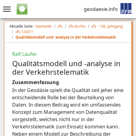
geodaesie.info
Aktuelle Seite:
Startseite
zfv
zfv-Archiv
zfv - 136. Jahrgang
zfv 1/2011
Qualitätsmodell und -analyse in der Verkehrstelematik
Ralf Laufer
Qualitätsmodell und -analyse in
der Verkehrstelematik
Zusammenfassung
In der Geodäsie spielt die Qualität seit jeher eine
entscheidende Rolle bei der Beurteilung von
Daten. In diesem Beitrag wird ein umfassendes
Konzept zum Management von Datenqualität
vorgestellt, welches nicht nur in der
Verkehrstelematik zum Einsatz kommen kann.
Neben einem Modell zur Beschreibung der