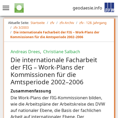
geodaesie.info
Aktuelle Seite:
Startseite
zfv
zfv-Archiv
zfv - 128. Jahrgang
zfv 3/2003
Die internationale Facharbeit der FIG – Work-Plans der
Kommissionen für die Amtsperiode 2002–2006
Andreas Drees
,
Christiane Salbach
Die internationale Facharbeit
der FIG – Work-Plans der
Kommissionen für die
Amtsperiode 2002–2006
Zusammenfassung
Die Work-Plans der FIG-Kommissionen bilden,
wie die Arbeitspläne der Arbeitskreise des DVW
auf nationaler Ebene, die Basis der fachlichen
Arbeit auf internationaler Ebene. Der