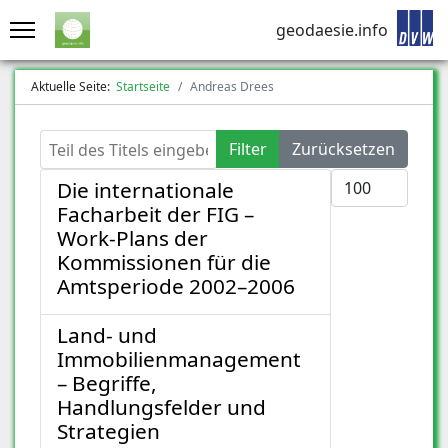
geodaesie.info
Aktuelle Seite:
Startseite
Andreas Drees
Teil des Titels eingeben
Filter
Zurücksetzen
Anzeige #
Die internationale
Facharbeit der FIG –
Work-Plans der
Kommissionen für die
Amtsperiode 2002–2006
Land- und
Immobilienmanagement
– Begriffe,
Handlungsfelder und
Strategien