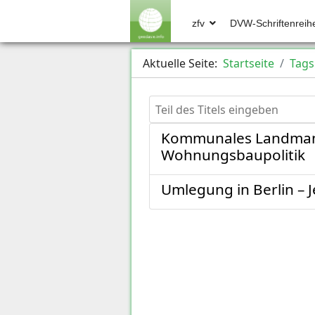
zfv
DVW-Schriftenreih
Aktuelle Seite:
Startseite
Tags
Teil des Titels eingeben
Kommunales Landmana
Wohnungsbaupolitik
Umlegung in Berlin – Je