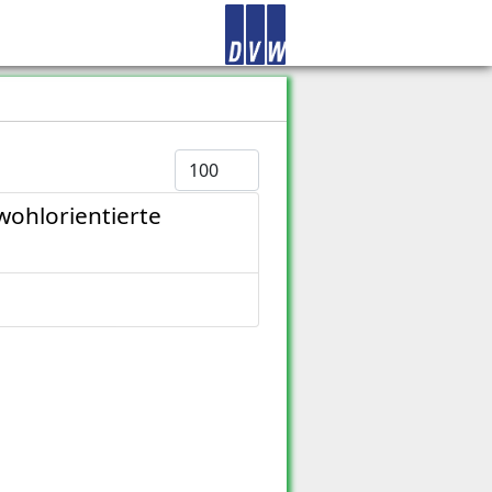
Anzeige #
ohlorientierte