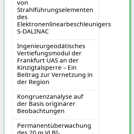
von
Strahlführungselementen
des
Elektronenlinearbeschleunigers
S-DALINAC
Ingenieurgeodätisches
Vertiefungsmodul der
Frankfurt UAS an der
Kinzigtalsperre – Ein
Beitrag zur Vernetzung in
der Region
Kongruenzanalyse auf
der Basis originärer
Beobachtungen
Permanentüberwachung
des 20 m VLBI-