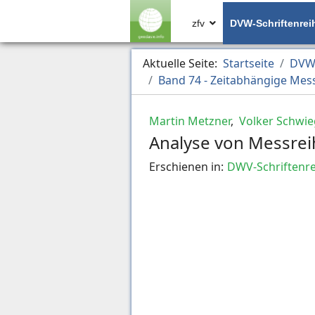
zfv
DVW-Schriftenrei
Aktuelle Seite:
Startseite
DVW-
Band 74 - Zeitabhängige Mes
Martin Metzner
,
Volker Schwie
Analyse von Messrei
Erschienen in:
DWV-Schriftenre