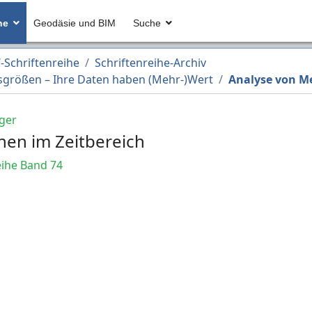
he
Geodäsie und BIM
Suche
Schriftenreihe
Schriftenreihe-Archiv
sgrößen – Ihre Daten haben (Mehr-)Wert
Analyse von Me
ger
hen im Zeitbereich
ihe Band 74