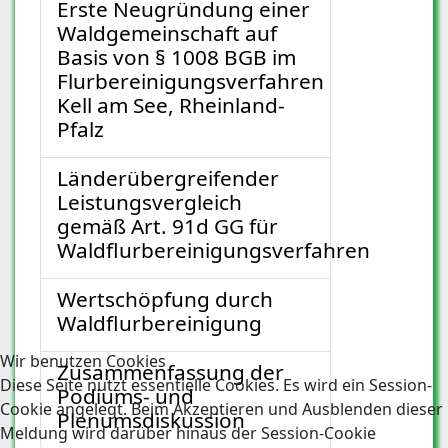
Erste Neugründung einer
Waldgemeinschaft auf
Basis von § 1008 BGB im
Flurbereinigungsverfahren
Kell am See, Rheinland-
Pfalz
Länderübergreifender
Leistungsvergleich
gemäß Art. 91d GG für
Waldflurbereinigungsverfahren
Wertschöpfung durch
Waldflurbereinigung
Wir benutzen Cookies
Zusammenfassung der
Diese Seite nutzt essentielle Cookies. Es wird ein Session-
Podiums- und
Cookie angelegt. Beim Akzeptieren und Ausblenden dieser
Plenumsdiskussion
Meldung wird darüber hinaus der Session-Cookie