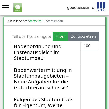
geodaesie.info
Aktuelle Seite:
Startseite
Stadtumbau
Teil des Titels eingeben
Filter
Zurücksetzen
Anzeige #
Bodenordnung und
Lastenausgleich im
Stadtumbau
Bodenwertermittlung in
Stadtumbaugebieten –
Neue Aufgaben für die
Gutachterausschüsse?
Folgen des Stadtumbaus
für Eigentum, Werte,