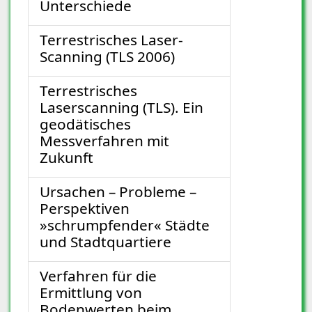
Unterschiede
Terrestrisches Laser-
Scanning (TLS 2006)
Terrestrisches
Laserscanning (TLS). Ein
geodätisches
Messverfahren mit
Zukunft
Ursachen – Probleme –
Perspektiven
»schrumpfender« Städte
und Stadtquartiere
Verfahren für die
Ermittlung von
Bodenwerten beim