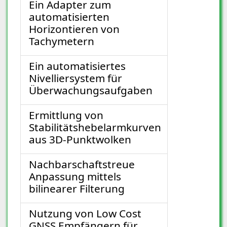
Ein Adapter zum
automatisierten
Horizontieren von
Tachymetern
Ein automatisiertes
Nivelliersystem für
Überwachungsaufgaben
Ermittlung von
Stabilitätshebelarmkurven
aus 3D-Punktwolken
Nachbarschaftstreue
Anpassung mittels
bilinearer Filterung
Nutzung von Low Cost
GNSS Empfängern für