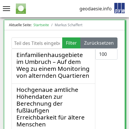
geodaesie.info
Aktuelle Seite:
Startseite
Markus Schaffert
Teil des Titels eingeben
Filter
Zurücksetzen
Anzeige #
Einfamilienhausgebiete
im Umbruch – Auf dem
Weg zu einem Monitoring
von alternden Quartieren
Hochgenaue amtliche
Höhendaten zur
Berechnung der
fußläufigen
Erreichbarkeit für ältere
Menschen