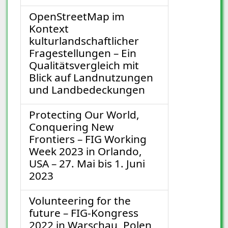
OpenStreetMap im
Kontext
kulturlandschaftlicher
Fragestellungen – Ein
Qualitätsvergleich mit
Blick auf Landnutzungen
und Landbedeckungen
Protecting Our World,
Conquering New
Frontiers – FIG Working
Week 2023 in Orlando,
USA – 27. Mai bis 1. Juni
2023
Volunteering for the
future – FIG-Kongress
2022 in Warschau, Polen,