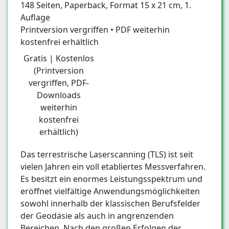
148 Seiten, Paperback, Format 15 x 21 cm, 1.
Auflage
Printversion vergriffen • PDF weiterhin
kostenfrei erhältlich
Gratis | Kostenlos
(Printversion
vergriffen, PDF-
Downloads
weiterhin
kostenfrei
erhältlich)
Das terrestrische Laserscanning (TLS) ist seit
vielen Jahren ein voll etabliertes Messverfahren.
Es besitzt ein enormes Leistungsspektrum und
eröffnet vielfältige Anwendungsmöglichkeiten
sowohl innerhalb der klassischen Berufsfelder
der Geodäsie als auch in angrenzenden
Bereichen. Nach den großen Erfolgen der