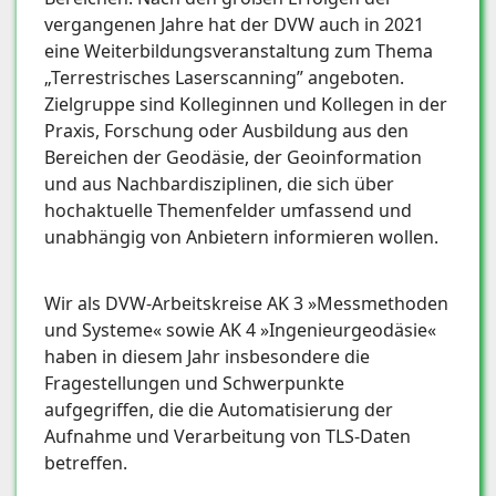
vergangenen Jahre hat der DVW auch in 2021
eine Weiterbildungsveranstaltung zum Thema
„Terrestrisches Laserscanning” angeboten.
Zielgruppe sind Kolleginnen und Kollegen in der
Praxis, Forschung oder Ausbildung aus den
Bereichen der Geodäsie, der Geoinformation
und aus Nachbardisziplinen, die sich über
hochaktuelle Themenfelder umfassend und
unabhängig von Anbietern informieren wollen.
Wir als DVW-Arbeitskreise AK 3 »Messmethoden
und Systeme« sowie AK 4 »Ingenieurgeodäsie«
haben in diesem Jahr insbesondere die
Fragestellungen und Schwerpunkte
aufgegriffen, die die Automatisierung der
Aufnahme und Verarbeitung von TLS-Daten
betreffen.