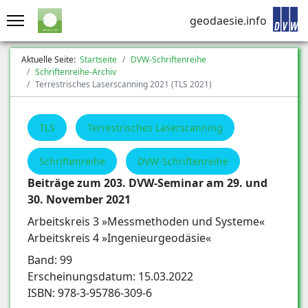
geodaesie.info
Aktuelle Seite:
Startseite
DVW-Schriftenreihe
Schriftenreihe-Archiv
Terrestrisches Laserscanning 2021 (TLS 2021)
TLS
Terrestrisches Laserscanning
Schriftenreihe
DVW-Schriftenreihe
Beiträge zum 203. DVW-Seminar am 29. und
30. November 2021
Arbeitskreis 3 »Messmethoden und Systeme«
Arbeitskreis 4 »Ingenieurgeodäsie«
Band: 99
Erscheinungsdatum: 15.03.2022
ISBN: 978-3-95786-309-6