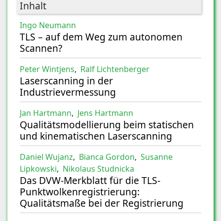
Inhalt
Ingo Neumann
TLS – auf dem Weg zum autonomen
Scannen?
Peter Wintjens
,
Ralf Lichtenberger
Laserscanning in der
Industrievermessung
Jan Hartmann
,
Jens Hartmann
Qualitätsmodellierung beim statischen
und kinematischen Laserscanning
Daniel Wujanz
,
Bianca Gordon
,
Susanne
Lipkowski
,
Nikolaus Studnicka
Das DVW-Merkblatt für die TLS-
Punktwolkenregistrierung:
Qualitätsmaße bei der Registrierung