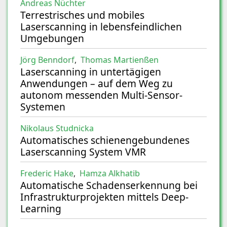
Andreas Nüchter
Terrestrisches und mobiles
Laserscanning in lebensfeindlichen
Umgebungen
Jörg Benndorf
,
Thomas Martienßen
Laserscanning in untertägigen
Anwendungen – auf dem Weg zu
autonom messenden Multi-Sensor-
Systemen
Nikolaus Studnicka
Automatisches schienengebundenes
Laserscanning System VMR
Frederic Hake
,
Hamza Alkhatib
Automatische Schadenserkennung bei
Infrastrukturprojekten mittels Deep-
Learning