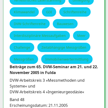
Terrestrisches Laserscanning
Umlegung
Klimawandel
GDI
Schriftenreihe
DVW-Schriftenreihe
Bauwesen
Interdisziplinäre Messaufgaben
Meer
Challenge
Zeitabhängige Messgrößen
Messgrößen
Immobilienwertermittlung
Beiträge zum 65. DVW-Seminar am 21. und 22.
November 2005 in Fulda
DVW-Arbeitskreis 3 »Messmethoden und
Systeme« und
DVW-Arbeitskreis 4 »Ingenieurgeodäsie«
Band 48
Erscheinungsdatum: 21.11.2005