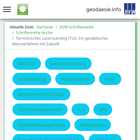
geodaesie.info
Aktuelle Seite:
Startseite
DVW-Schriftenreihe
Schriftenreihe-Archiv
Terrestrisches Laserscanning (TLS). Ein geodätisches
Messverfahren mit Zukunft
GALILEO
Landentwicklung
Landnutzung
Hydrographie
GNSS
Geodateninfrastruktur
Flächenmanagement
TLS
GPS
Qualitätsmanagement
Stadtumbau