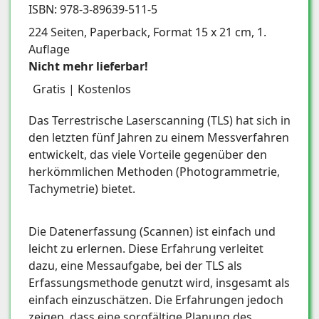
ISBN: 978-3-89639-511-5
224 Seiten, Paperback, Format 15 x 21 cm, 1.
Auflage
Nicht mehr lieferbar!
Gratis | Kostenlos
Das Terrestrische Laserscanning (TLS) hat sich in
den letzten fünf Jahren zu einem Messverfahren
entwickelt, das viele Vorteile gegenüber den
herkömmlichen Methoden (Photogrammetrie,
Tachymetrie) bietet.
Die Datenerfassung (Scannen) ist einfach und
leicht zu erlernen. Diese Erfahrung verleitet
dazu, eine Messaufgabe, bei der TLS als
Erfassungsmethode genutzt wird, insgesamt als
einfach einzuschätzen. Die Erfahrungen jedoch
zeigen, dass eine sorgfältige Planung des