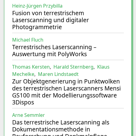
Heinz-Jürgen Przybilla
Fusion von terrestrischem
Laserscanning und digitaler
Photogrammetrie
Michael Fluch
Terrestrisches Laserscanning –
Auswertung mit PolyWorks
Thomas Kersten
,
Harald Sternberg
,
Klaus
Mechelke
,
Maren Lindstaedt
Zur Objektgenerierung in Punktwolken
des terrestrischen Laserscanners Mensi
GS100 mit der Modellierungssoftware
3Dispos
Arne Semmler
Das terrestrische Laserscanning als
Dokumentationsmethode in