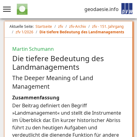
geodaesie.info
Aktuelle Seite:
Startseite
zfv
zfv-Archiv
zfv - 151. Jahrgang
zfv 1/2026
Die tiefere Bedeutung des Landmanagements
Martin Schumann
Die tiefere Bedeutung des
Landmanagements
The Deeper Meaning of Land
Management
Zusammenfassung
Der Beitrag definiert den Begriff
»Landmanagement« und stellt die Instrumente
im Überblick dar. Ein kurzer historischer Abriss
führt zu den heutigen Aufgaben und
verdeutlicht die dienende Funktion für andere