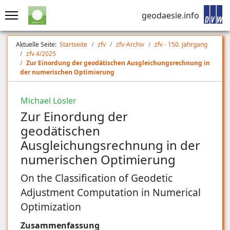
geodaesie.info
Aktuelle Seite:
Startseite
zfv
zfv-Archiv
zfv - 150. Jahrgang
zfv 4/2025
Zur Einordung der geodätischen Ausgleichungsrechnung in
der numerischen Optimierung
Michael Lösler
Zur Einordung der
geodätischen
Ausgleichungsrechnung in der
numerischen Optimierung
On the Classification of Geodetic
Adjustment Computation in Numerical
Optimization
Zusammenfassung