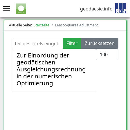
geodaesie.info
Aktuelle Seite:
Startseite
Least-Squares Adjustment
Teil des Titels eingeben
Filter
Zurücksetzen
Anzeige #
Zur Einordung der
geodätischen
Ausgleichungsrechnung
in der numerischen
Optimierung