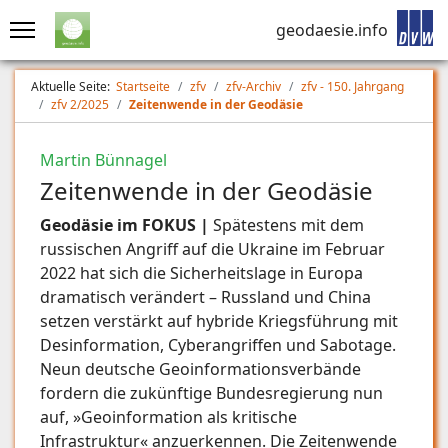
geodaesie.info
Aktuelle Seite:
Startseite
zfv
zfv-Archiv
zfv - 150. Jahrgang
zfv 2/2025
Zeitenwende in der Geodäsie
Martin Bünnagel
Zeitenwende in der Geodäsie
Geodäsie im FOKUS |
Spätestens mit dem
russischen Angriff auf die Ukraine im Februar
2022 hat sich die Sicherheitslage in Europa
dramatisch verändert – Russland und China
setzen verstärkt auf hybride Kriegsführung mit
Desinformation, Cyberangriffen und Sabotage.
Neun deutsche Geoinformationsverbände
fordern die zukünftige Bundesregierung nun
auf, »Geoinformation als kritische
Infrastruktur« anzuerkennen. Die Zeitenwende