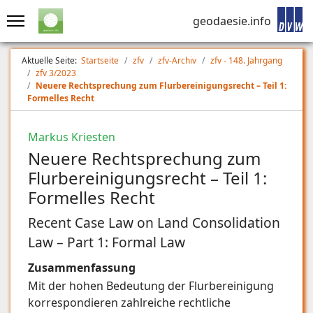
geodaesie.info
Aktuelle Seite:
Startseite
zfv
zfv-Archiv
zfv - 148. Jahrgang
zfv 3/2023
Neuere Rechtsprechung zum Flurbereinigungsrecht – Teil 1:
Formelles Recht
Markus Kriesten
Neuere Rechtsprechung zum
Flurbereinigungsrecht – Teil 1:
Formelles Recht
Recent Case Law on Land Consolidation
Law – Part 1: Formal Law
Zusammenfassung
Mit der hohen Bedeutung der Flurbereinigung
korrespondieren zahlreiche rechtliche