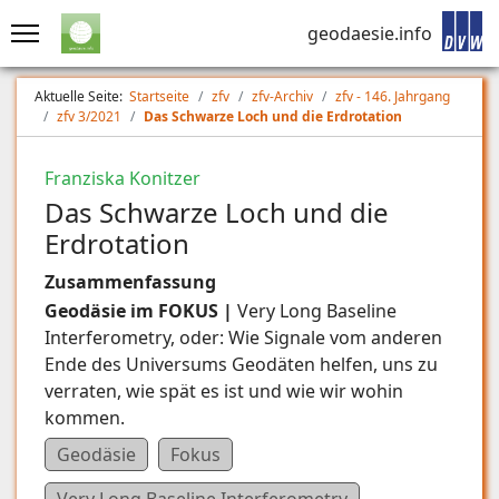
geodaesie.info
Aktuelle Seite:
Startseite
zfv
zfv-Archiv
zfv - 146. Jahrgang
zfv 3/2021
Das Schwarze Loch und die Erdrotation
Franziska Konitzer
Das Schwarze Loch und die
Erdrotation
Zusammenfassung
Geodäsie im FOKUS |
Very Long Baseline
Interferometry, oder: Wie Signale vom anderen
Ende des Universums Geodäten helfen, uns zu
verraten, wie spät es ist und wie wir wohin
kommen.
Geodäsie
Fokus