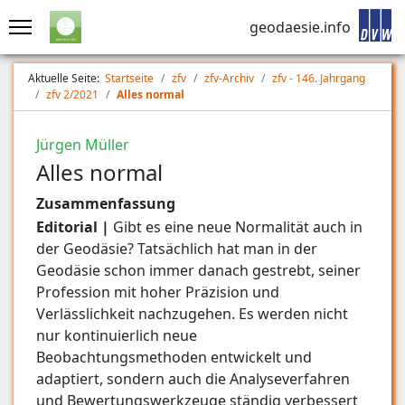
geodaesie.info
Aktuelle Seite:
Startseite
zfv
zfv-Archiv
zfv - 146. Jahrgang
zfv 2/2021
Alles normal
Jürgen Müller
Alles normal
Zusammenfassung
Editorial |
Gibt es eine neue Normalität auch in
der Geodäsie? Tatsächlich hat man in der
Geodäsie schon immer danach gestrebt, seiner
Profession mit hoher Präzision und
Verlässlichkeit nachzugehen. Es werden nicht
nur kontinuierlich neue
Beobachtungsmethoden entwickelt und
adaptiert, sondern auch die Analyseverfahren
und Bewertungswerkzeuge ständig verbessert