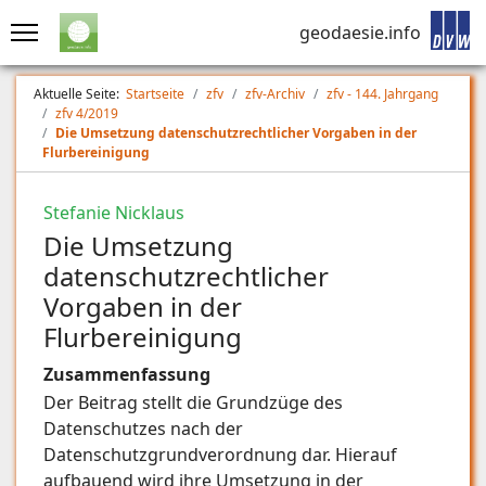
geodaesie.info
Aktuelle Seite:
Startseite
zfv
zfv-Archiv
zfv - 144. Jahrgang
zfv 4/2019
Die Umsetzung datenschutzrechtlicher Vorgaben in der
Flurbereinigung
Stefanie Nicklaus
Die Umsetzung
datenschutzrechtlicher
Vorgaben in der
Flurbereinigung
Zusammenfassung
Der Beitrag stellt die Grundzüge des
Datenschutzes nach der
Datenschutzgrundverordnung dar. Hierauf
aufbauend wird ihre Umsetzung in der