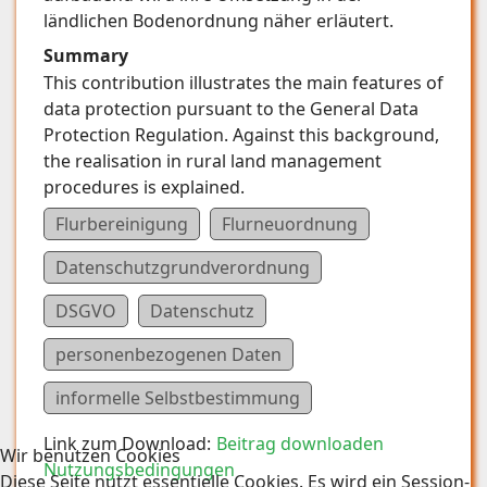
ländlichen Bodenordnung näher erläutert.
Summary
This contribution illustrates the main features of
data protection pursuant to the General Data
Protection Regulation. Against this background,
the realisation in rural land management
procedures is explained.
Flurbereinigung
Flurneuordnung
Datenschutzgrundverordnung
DSGVO
Datenschutz
personen­bezogenen Daten
informelle Selbstbestimmung
Link zum Download:
Beitrag downloaden
Wir benutzen Cookies
Nutzungsbedingungen
Diese Seite nutzt essentielle Cookies. Es wird ein Session-