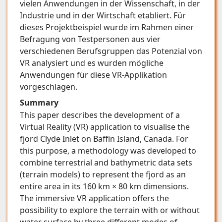
vielen Anwendungen in der Wissenschaft, in der
Industrie und in der Wirtschaft etabliert. Für
dieses Projektbeispiel wurde im Rahmen einer
Befragung von Testpersonen aus vier
verschiedenen Berufsgruppen das Potenzial von
VR analysiert und es wurden mögliche
Anwendungen für diese VR-Applikation
vorgeschlagen.
Summary
This paper describes the development of a
Virtual Reality (VR) application to visualise the
fjord Clyde Inlet on Baffin Island, Canada. For
this purpose, a methodology was developed to
combine terrestrial and bathymetric data sets
(terrain models) to represent the fjord as an
entire area in its 160 km × 80 km dimensions.
The immersive VR application offers the
possibility to explore the terrain with or without