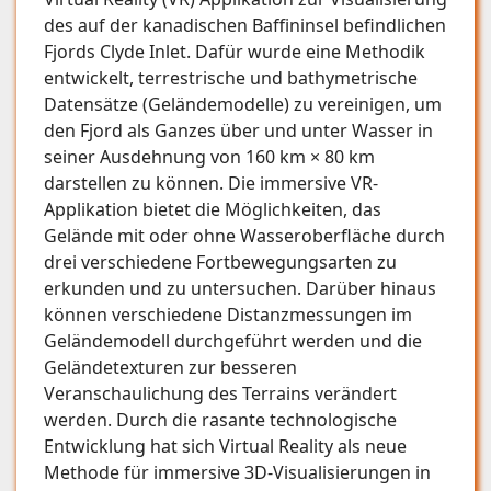
des auf der kanadischen Baffininsel befindlichen
Fjords Clyde Inlet. Dafür wurde eine Methodik
entwickelt, terrestrische und bathymetrische
Datensätze (Geländemodelle) zu vereinigen, um
den Fjord als Ganzes über und unter Wasser in
seiner Ausdehnung von 160 km × 80 km
darstellen zu können. Die immersive VR-
Applikation bietet die Möglichkeiten, das
Gelände mit oder ohne Wasseroberfläche durch
drei verschiedene Fortbewegungsarten zu
erkunden und zu untersuchen. Darüber hinaus
können verschiedene Distanzmessungen im
Geländemodell durchgeführt werden und die
Geländetexturen zur besseren
Veranschaulichung des Terrains verändert
werden. Durch die rasante technologische
Entwicklung hat sich Virtual Reality als neue
Methode für immersive 3D-Visualisierungen in