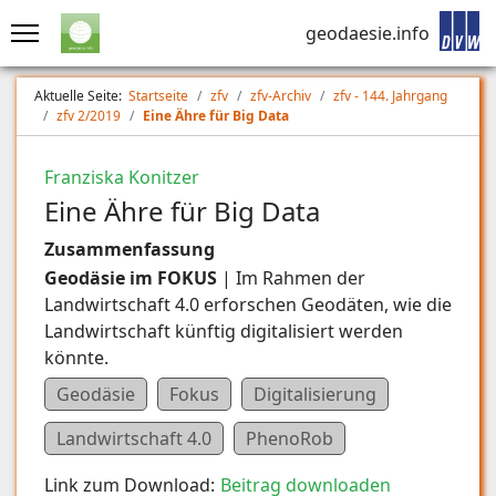
geodaesie.info
Aktuelle Seite:
Startseite
zfv
zfv-Archiv
zfv - 144. Jahrgang
zfv 2/2019
Eine Ähre für Big Data
Franziska Konitzer
Eine Ähre für Big Data
Zusammenfassung
Geodäsie im FOKUS
| Im Rahmen der
Landwirtschaft 4.0 erforschen Geodäten, wie die
Landwirtschaft künftig digitalisiert werden
könnte.
Geodäsie
Fokus
Digitalisierung
Landwirtschaft 4.0
PhenoRob
Link zum Download:
Beitrag downloaden