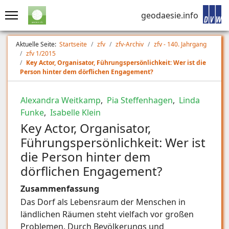
geodaesie.info
Aktuelle Seite:
Startseite
zfv
zfv-Archiv
zfv - 140. Jahrgang
zfv 1/2015
Key Actor, Organisator, Führungspersönlichkeit: Wer ist die
Person hinter dem dörflichen Engagement?
Alexandra Weitkamp
,
Pia Steffenhagen
,
Linda
Funke
,
Isabelle Klein
Key Actor, Organisator,
Führungspersönlichkeit: Wer ist
die Person hinter dem
dörflichen Engagement?
Zusammenfassung
Das Dorf als Lebensraum der Menschen in
ländlichen Räumen steht vielfach vor großen
Problemen. Durch Bevölkerungs und