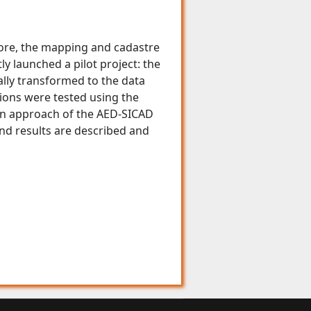
fore, the mapping and cadastre
y launched a pilot project: the
ally transformed to the data
ions were tested using the
en approach of the AED-SICAD
 and results are described and