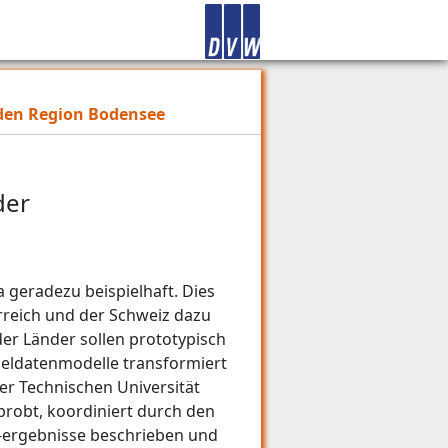
nden Region Bodensee
der
 geradezu beispielhaft. Dies
reich und der Schweiz dazu
der Länder sollen prototypisch
ieldatenmodelle transformiert
er Technischen Universität
robt, koordiniert durch den
d -ergebnisse beschrieben und