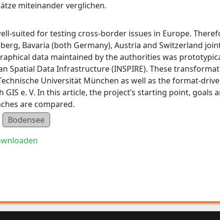
ätze miteinander verglichen.
ell-suited for testing cross-border issues in Europe. There
erg, Bavaria (both Germany), Austria and Switzerland jointl
raphical data maintained by the authorities was prototypic
n Spatial Data Infrastructure (INSPIRE). These transformat
Technische Universität München as well as the format-driv
IS e. V. In this article, the project’s starting point, goals
aches are compared.
Bodensee
ownloaden