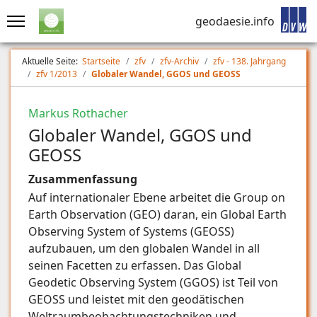
geodaesie.info
Aktuelle Seite:
Startseite
zfv
zfv-Archiv
zfv - 138. Jahrgang
zfv 1/2013
Globaler Wandel, GGOS und GEOSS
Markus Rothacher
Globaler Wandel, GGOS und
GEOSS
Zusammenfassung
Auf internationaler Ebene arbeitet die Group on
Earth Observation (GEO) daran, ein Global Earth
Observing System of Systems (GEOSS)
aufzubauen, um den globalen Wandel in all
seinen Facetten zu erfassen. Das Global
Geodetic Observing System (GGOS) ist Teil von
GEOSS und leistet mit den geodätischen
Weltraumbeobachtungstechniken und