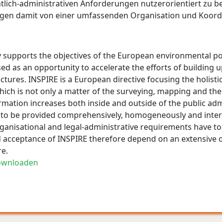
tlich-administrativen Anforderungen nutzerorientiert zu b
ngen damit von einer umfassenden Organisation und Koord
ly supports the objectives of the European environmental po
sed as an opportunity to accelerate the efforts of building u
ctures. INSPIRE is a European directive focusing the holistic
which is not only a matter of the surveying, mapping and th
ormation increases both inside and outside of the public ad
as to be provided comprehensively, homogeneously and inter
rganisational and legal-administrative requirements have to
d acceptance of INSPIRE therefore depend on an extensive 
re.
ownloaden