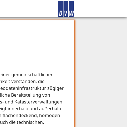
 einer gemeinschaftlichen
hkeit verstanden, die
eodateninfrastruktur zügiger
liche Bereitstellung von
gs- und Katasterverwaltungen
eigt innerhalb und außerhalb
ten flächendeckend, homogen
uch die technischen,