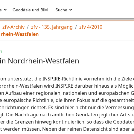
e
Geodäsie und BIM
Suche
zfv-Archiv
zfv - 135. Jahrgang
zfv 4/2010
rhein-Westfalen
n
in Nordrhein-Westfalen
on unterstützt die INSPIRE-Richtlinie vornehmlich die Ziele
ordrhein-Westfalen wird INSPIRE darüber hinaus als Möglic
 Aufbau einer regionalen, nationalen und europäischen G
e europäische Richtlinie, die ihren Fokus auf die gesamtheit
hrichtungen richtet. Es sind hier nicht nur die Vermessun
t. Die Nachfrage nach amtlichen Geodaten jeglicher Art st
ber die Grenzen hinweg kontinuierlich, so dass die Geoda
lt werden müssen. Neben der reinen Datensicht sind aber a