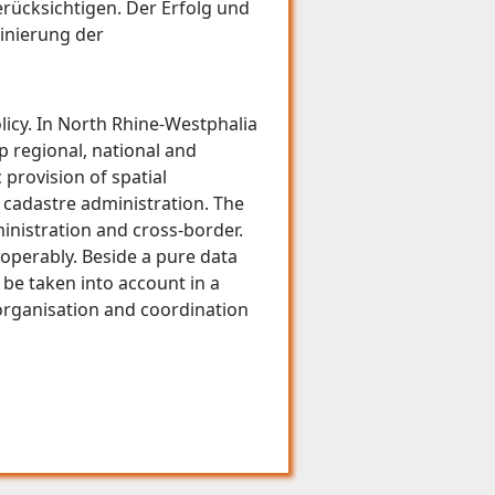
erücksichtigen. Der Erfolg und
inierung der
licy. In North Rhine-Westphalia
p regional, national and
 provision of spatial
e cadastre administration. The
ministration and cross-border.
operably. Beside a pure data
 be taken into account in a
organisation and coordination