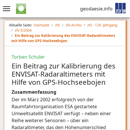
geodaesie.info
Aktuelle Seite:
Startseite
zfv
zfv-Archiv
zfv - 129. Jahrgang
zfv 5/2004
Ein Beitrag zur Kalibrierung des ENVISAT-Radaraltimeters
mit Hilfe von GPS-Hochseebojen
Torben Schüler
Ein Beitrag zur Kalibrierung des
ENVISAT-Radaraltimeters mit
Hilfe von GPS-Hochseebojen
Zusammenfassung
Der im März 2002 erfolgreich von der
Raumfahrtorganisation ESA gestartete
Umweltsatellit ENVISAT verfügt – neben einer
Reihe weiterer Sensoren – über ein
Radaraltimeter, das den Höhenunterschied