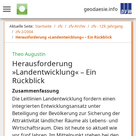
geodaesie.info
Aktuelle Seite:
Startseite
zfv
zfv-Archiv
zfv - 129. Jahrgang
zfv 2/2004
Herausforderung »Landentwicklung« – Ein Rückblick
Theo Augustin
Herausforderung
»Landentwicklung« – Ein
Rückblick
Zusammenfassung
Die Leitlinien Landentwicklung fordern einen
integrierten Entwicklungsansatz unter
Beteiligung der Bevölkerung zur Sicherung der
Attraktivität ländlicher Räume als Lebens- und
Wirtschaftsraum. Dies ist heute so aktuell wie
vor fünf Jahren. Im Mittelpunkt stehen bei den